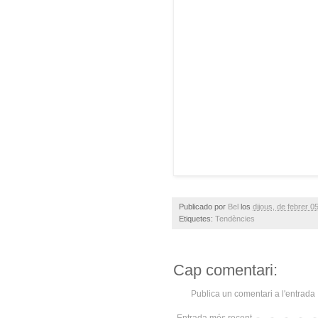
Publicado por
Bel
los
dijous, de febrer 0
Etiquetes:
Tendències
Cap comentari:
Publica un comentari a l'entrada