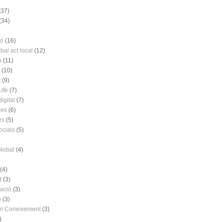
(37)
(34)
ió
(16)
bal act local
(12)
a
(11)
(10)
t
(9)
ife
(7)
digital
(7)
ies
(6)
es
(5)
ocials
(5)
Global
(4)
(4)
t
(3)
ació
(3)
ó
(3)
el Coneixement
(3)
)