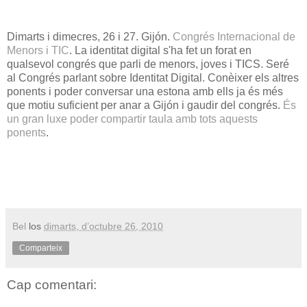
Dimarts i dimecres, 26 i 27. Gijón.
Congrés Internacional de
Menors i TIC
. La identitat digital s'ha fet un forat en
qualsevol congrés que parli de menors, joves i TICS. Seré
al Congrés parlant sobre Identitat Digital. Conèixer els altres
ponents i poder conversar una estona amb ells ja és més
que motiu suficient per anar a Gijón i gaudir del congrés.
És
un gran luxe poder compartir taula amb tots aquests
ponents
.
Bel
los
dimarts, d’octubre 26, 2010
Comparteix
Cap comentari: