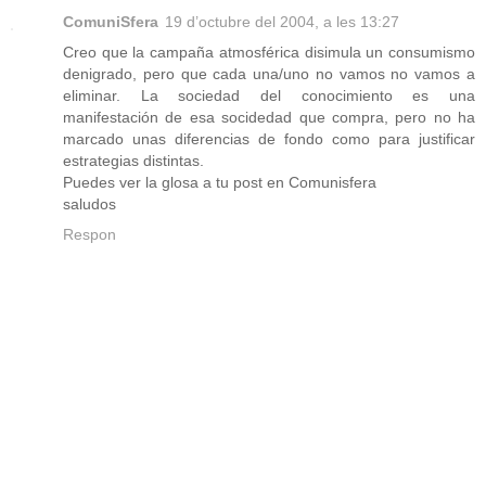
ComuniSfera
19 d’octubre del 2004, a les 13:27
Creo que la campaña atmosférica disimula un consumismo
denigrado, pero que cada una/uno no vamos no vamos a
eliminar. La sociedad del conocimiento es una
manifestación de esa socidedad que compra, pero no ha
marcado unas diferencias de fondo como para justificar
estrategias distintas.
Puedes ver la glosa a tu post en Comunisfera
saludos
Respon