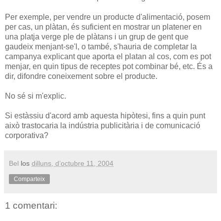
Per exemple, per vendre un producte d'alimentació, posem
per cas, un plàtan, és suficient en mostrar un platener en
una platja verge ple de plàtans i un grup de gent que
gaudeix menjant-se'l, o també, s'hauria de completar la
campanya explicant que aporta el platan al cos, com es pot
menjar, en quin tipus de receptes pot combinar bé, etc. És a
dir, difondre coneixement sobre el producte.
No sé si m'explic.
Si estàssiu d'acord amb aquesta hipòtesi, fins a quin punt
això trastocaria la indústria publicitària i de comunicació
corporativa?
Bel
los
dilluns, d’octubre 11, 2004
Comparteix
1 comentari: