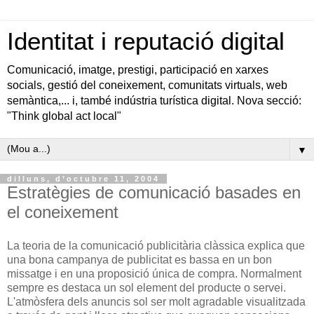
Identitat i reputació digital
Comunicació, imatge, prestigi, participació en xarxes
socials, gestió del coneixement, comunitats virtuals, web
semàntica,... i, també indústria turística digital. Nova secció:
"Think global act local"
▼
dilluns, d’octubre 11, 2004
Estratègies de comunicació basades en
el coneixement
La teoria de la comunicació publicitària clàssica explica que
una bona campanya de publicitat es bassa en un bon
missatge i en una proposició única de compra. Normalment
sempre es destaca un sol element del producte o servei.
L'atmòsfera dels anuncis sol ser molt agradable visualitzada