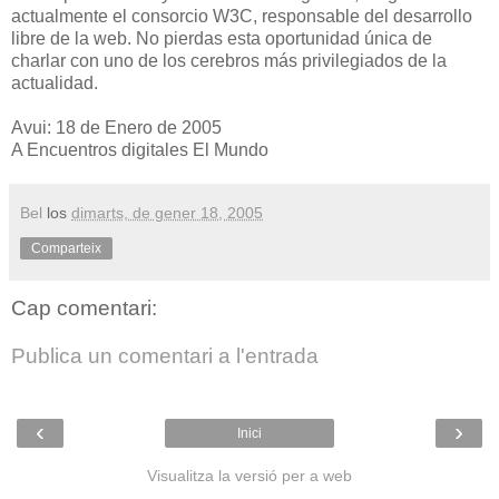
actualmente el consorcio W3C, responsable del desarrollo
libre de la web. No pierdas esta oportunidad única de
charlar con uno de los cerebros más privilegiados de la
actualidad.
Avui: 18 de Enero de 2005
A Encuentros digitales El Mundo
Bel
los
dimarts, de gener 18, 2005
Comparteix
Cap comentari:
Publica un comentari a l'entrada
‹
›
Inici
Visualitza la versió per a web