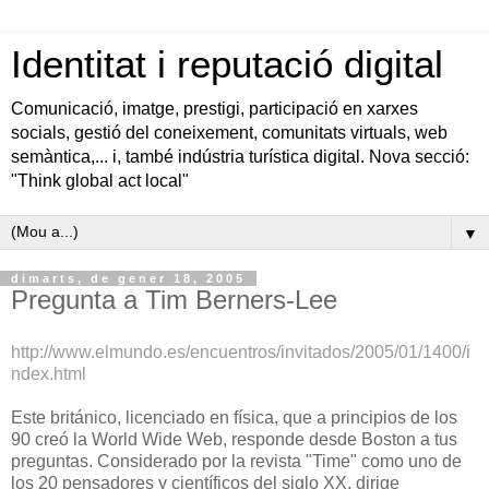
Identitat i reputació digital
Comunicació, imatge, prestigi, participació en xarxes
socials, gestió del coneixement, comunitats virtuals, web
semàntica,... i, també indústria turística digital. Nova secció:
"Think global act local"
▼
dimarts, de gener 18, 2005
Pregunta a Tim Berners-Lee
http://www.elmundo.es/encuentros/invitados/2005/01/1400/i
ndex.html
Este británico, licenciado en física, que a principios de los
90 creó la World Wide Web, responde desde Boston a tus
preguntas. Considerado por la revista "Time" como uno de
los 20 pensadores y científicos del siglo XX, dirige