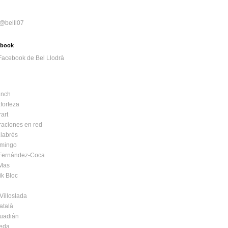
 @belll07
cebook
nch
forteza
art
raciones en red
labrés
mingo
 Fernández-Coca
 Mas
ik Bloc
Villoslada
atalà
Guadián
Seda