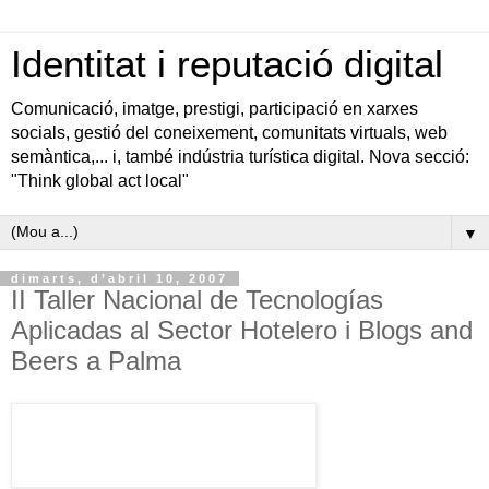
Identitat i reputació digital
Comunicació, imatge, prestigi, participació en xarxes
socials, gestió del coneixement, comunitats virtuals, web
semàntica,... i, també indústria turística digital. Nova secció:
"Think global act local"
▼
dimarts, d’abril 10, 2007
II Taller Nacional de Tecnologías
Aplicadas al Sector Hotelero i Blogs and
Beers a Palma