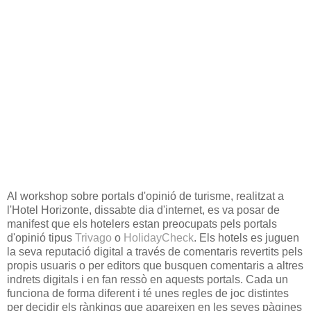
Al workshop sobre portals d'opinió de turisme, realitzat a
l'Hotel Horizonte, dissabte dia d'internet, es va posar de
manifest que els hotelers estan preocupats pels portals
d'opinió tipus
Trivago
o
HolidayCheck
. Els hotels es juguen
la seva reputació digital a través de comentaris revertits pels
propis usuaris o per editors que busquen comentaris a altres
indrets digitals i en fan ressò en aquests portals. Cada un
funciona de forma diferent i té unes regles de joc distintes
per decidir els rànkings que apareixen en les seves pàgines