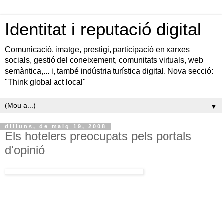
Identitat i reputació digital
Comunicació, imatge, prestigi, participació en xarxes
socials, gestió del coneixement, comunitats virtuals, web
semàntica,... i, també indústria turística digital. Nova secció:
"Think global act local"
▼
dilluns, de maig 19, 2008
Els hotelers preocupats pels portals
d'opinió